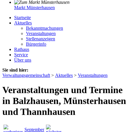
Markt Münsterhausen
Startseite
Aktuelles
Bekanntmachungen
Veranstaltungen
Stellenanzeigen
Bürgerinfo
Rathaus
Service
Über uns
Sie sind hier:
Verwaltungsgemeinschaft
>
Aktuelles
>
Veranstaltungen
Veranstaltungen und Termine
in Balzhausen, Münsterhausen
und Thannhausen
September