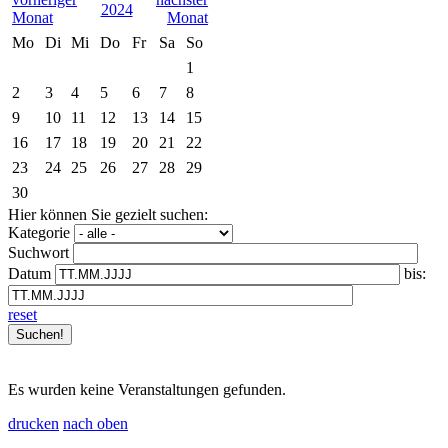
2024
Mo
Di
Mi
Do
Fr
Sa
So
1
2
3
4
5
6
7
8
9
10
11
12
13
14
15
16
17
18
19
20
21
22
23
24
25
26
27
28
29
30
Hier können Sie gezielt suchen:
Kategorie
Suchwort
Datum
bis:
reset
Es wurden keine Veranstaltungen gefunden.
drucken
nach oben