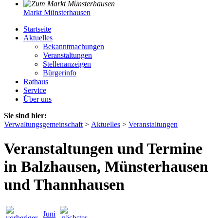
Markt Münsterhausen
Startseite
Aktuelles
Bekanntmachungen
Veranstaltungen
Stellenanzeigen
Bürgerinfo
Rathaus
Service
Über uns
Sie sind hier:
Verwaltungsgemeinschaft
>
Aktuelles
>
Veranstaltungen
Veranstaltungen und Termine
in Balzhausen, Münsterhausen
und Thannhausen
Juni