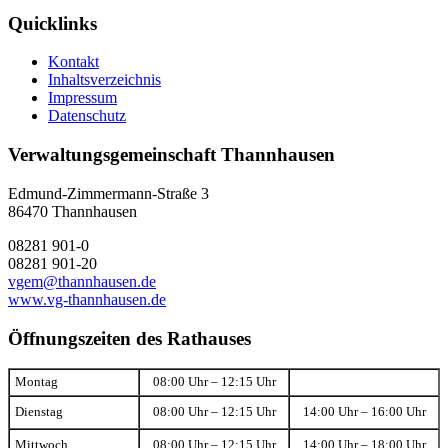
Quicklinks
Kontakt
Inhaltsverzeichnis
Impressum
Datenschutz
Verwaltungsgemeinschaft Thannhausen
Edmund-Zimmermann-Straße 3
86470 Thannhausen
08281 901-0
08281 901-20
vgem@thannhausen.de
www.vg-thannhausen.de
Öffnungszeiten des Rathauses
Montag
08:00 Uhr – 12:15 Uhr
Dienstag
08:00 Uhr – 12:15 Uhr
14:00 Uhr – 16:00 Uhr
Mittwoch
08:00 Uhr – 12:15 Uhr
14:00 Uhr – 18:00 Uhr