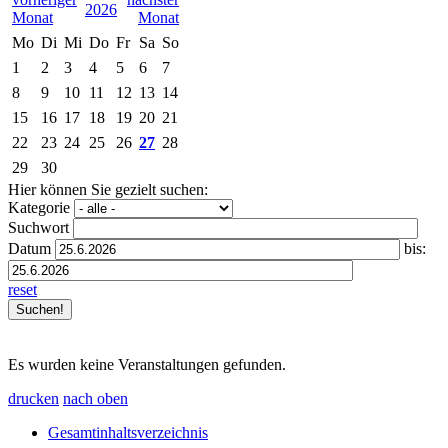
2026
Mo
Di
Mi
Do
Fr
Sa
So
1
2
3
4
5
6
7
8
9
10
11
12
13
14
15
16
17
18
19
20
21
22
23
24
25
26
27
28
29
30
Hier können Sie gezielt suchen:
Kategorie
Suchwort
Datum
bis:
reset
Es wurden keine Veranstaltungen gefunden.
drucken
nach oben
Gesamtinhaltsverzeichnis