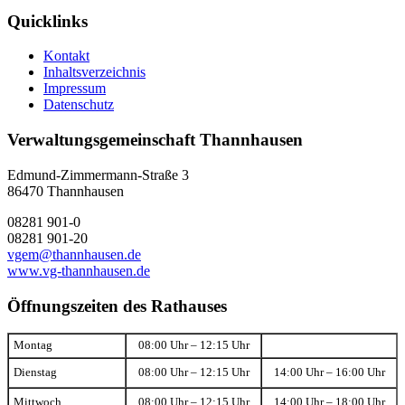
Quicklinks
Kontakt
Inhaltsverzeichnis
Impressum
Datenschutz
Verwaltungsgemeinschaft Thannhausen
Edmund-Zimmermann-Straße 3
86470 Thannhausen
08281 901-0
08281 901-20
vgem@thannhausen.de
www.vg-thannhausen.de
Öffnungszeiten des Rathauses
Montag
08:00 Uhr – 12:15 Uhr
Dienstag
08:00 Uhr – 12:15 Uhr
14:00 Uhr – 16:00 Uhr
Mittwoch
08:00 Uhr – 12:15 Uhr
14:00 Uhr – 18:00 Uhr