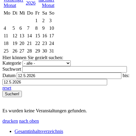
2026
Mo
Di
Mi
Do
Fr
Sa
So
1
2
3
4
5
6
7
8
9
10
11
12
13
14
15
16
17
18
19
20
21
22
23
24
25
26
27
28
29
30
31
Hier können Sie gezielt suchen:
Kategorie
Suchwort
Datum
bis:
reset
Es wurden keine Veranstaltungen gefunden.
drucken
nach oben
Gesamtinhaltsverzeichnis