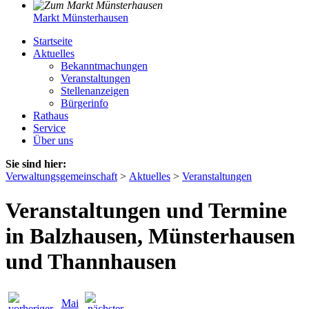
Markt Münsterhausen
Startseite
Aktuelles
Bekanntmachungen
Veranstaltungen
Stellenanzeigen
Bürgerinfo
Rathaus
Service
Über uns
Sie sind hier:
Verwaltungsgemeinschaft
>
Aktuelles
>
Veranstaltungen
Veranstaltungen und Termine
in Balzhausen, Münsterhausen
und Thannhausen
Mai