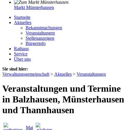
Markt Münsterhausen
Startseite
Aktuelles
Bekanntmachungen
Veranstaltungen
Stellenanzeigen
Bürgerinfo
Rathaus
Service
Über uns
Sie sind hier:
Verwaltungsgemeinschaft
>
Aktuelles
>
Veranstaltungen
Veranstaltungen und Termine
in Balzhausen, Münsterhausen
und Thannhausen
Mai