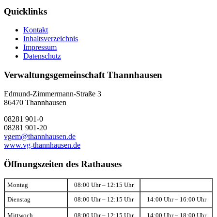
Quicklinks
Kontakt
Inhaltsverzeichnis
Impressum
Datenschutz
Verwaltungsgemeinschaft Thannhausen
Edmund-Zimmermann-Straße 3
86470 Thannhausen
08281 901-0
08281 901-20
vgem@thannhausen.de
www.vg-thannhausen.de
Öffnungszeiten des Rathauses
Montag
08:00 Uhr – 12:15 Uhr
Dienstag
08:00 Uhr – 12:15 Uhr
14:00 Uhr – 16:00 Uhr
Mittwoch
08:00 Uhr – 12:15 Uhr
14:00 Uhr – 18:00 Uhr