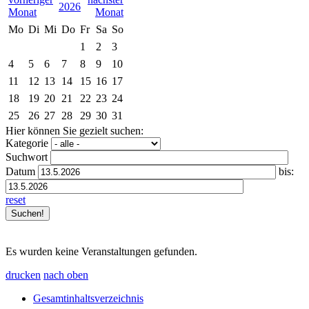
2026
Mo
Di
Mi
Do
Fr
Sa
So
1
2
3
4
5
6
7
8
9
10
11
12
13
14
15
16
17
18
19
20
21
22
23
24
25
26
27
28
29
30
31
Hier können Sie gezielt suchen:
Kategorie
Suchwort
Datum
bis:
reset
Es wurden keine Veranstaltungen gefunden.
drucken
nach oben
Gesamtinhaltsverzeichnis