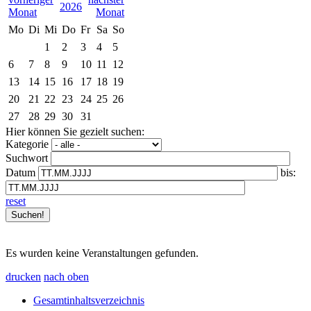
2026
Mo
Di
Mi
Do
Fr
Sa
So
1
2
3
4
5
6
7
8
9
10
11
12
13
14
15
16
17
18
19
20
21
22
23
24
25
26
27
28
29
30
31
Hier können Sie gezielt suchen:
Kategorie
Suchwort
Datum
bis:
reset
Es wurden keine Veranstaltungen gefunden.
drucken
nach oben
Gesamtinhaltsverzeichnis