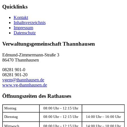
Quicklinks
Kontakt
Inhaltsverzeichnis
Impressum
Datenschutz
Verwaltungsgemeinschaft Thannhausen
Edmund-Zimmermann-Straße 3
86470 Thannhausen
08281 901-0
08281 901-20
vgem@thannhausen.de
www.vg-thannhausen.de
Öffnungszeiten des Rathauses
Montag
08:00 Uhr – 12:15 Uhr
Dienstag
08:00 Uhr – 12:15 Uhr
14:00 Uhr – 16:00 Uhr
Mittwoch
08:00 Uhr – 12:15 Uhr
14:00 Uhr – 18:00 Uhr