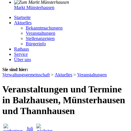
Markt Münsterhausen
Startseite
Aktuelles
Bekanntmachungen
Veranstaltungen
Stellenanzeigen
Bürgerinfo
Rathaus
Service
Über uns
Sie sind hier:
Verwaltungsgemeinschaft
>
Aktuelles
>
Veranstaltungen
Veranstaltungen und Termine
in Balzhausen, Münsterhausen
und Thannhausen
Juli