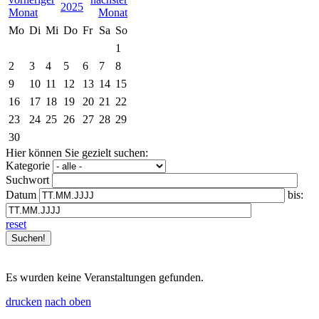
2025
Mo
Di
Mi
Do
Fr
Sa
So
1
2
3
4
5
6
7
8
9
10
11
12
13
14
15
16
17
18
19
20
21
22
23
24
25
26
27
28
29
30
Hier können Sie gezielt suchen:
Kategorie
Suchwort
Datum
bis:
reset
Es wurden keine Veranstaltungen gefunden.
drucken
nach oben