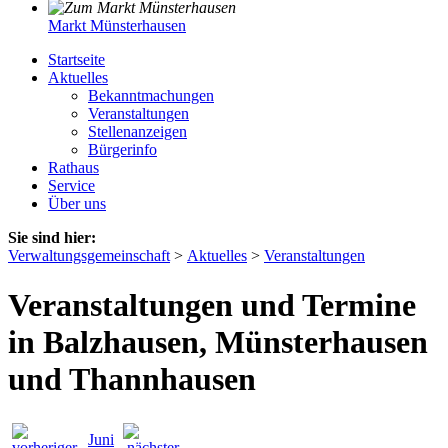
Markt Münsterhausen
Startseite
Aktuelles
Bekanntmachungen
Veranstaltungen
Stellenanzeigen
Bürgerinfo
Rathaus
Service
Über uns
Sie sind hier:
Verwaltungsgemeinschaft
>
Aktuelles
>
Veranstaltungen
Veranstaltungen und Termine
in Balzhausen, Münsterhausen
und Thannhausen
Juni