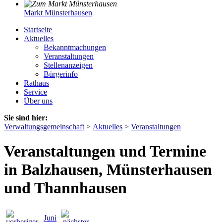
Markt Münsterhausen
Startseite
Aktuelles
Bekanntmachungen
Veranstaltungen
Stellenanzeigen
Bürgerinfo
Rathaus
Service
Über uns
Sie sind hier:
Verwaltungsgemeinschaft
>
Aktuelles
>
Veranstaltungen
Veranstaltungen und Termine
in Balzhausen, Münsterhausen
und Thannhausen
Juni