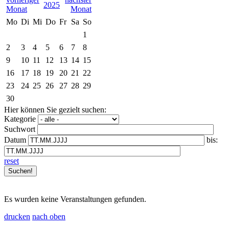
2025
Mo
Di
Mi
Do
Fr
Sa
So
1
2
3
4
5
6
7
8
9
10
11
12
13
14
15
16
17
18
19
20
21
22
23
24
25
26
27
28
29
30
Hier können Sie gezielt suchen:
Kategorie
Suchwort
Datum
bis:
reset
Es wurden keine Veranstaltungen gefunden.
drucken
nach oben