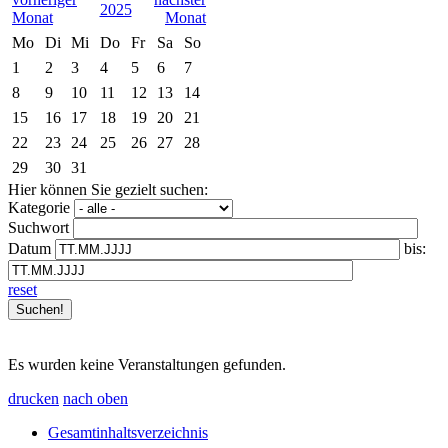
2025
Mo
Di
Mi
Do
Fr
Sa
So
1
2
3
4
5
6
7
8
9
10
11
12
13
14
15
16
17
18
19
20
21
22
23
24
25
26
27
28
29
30
31
Hier können Sie gezielt suchen:
Kategorie
Suchwort
Datum
bis:
reset
Es wurden keine Veranstaltungen gefunden.
drucken
nach oben
Gesamtinhaltsverzeichnis