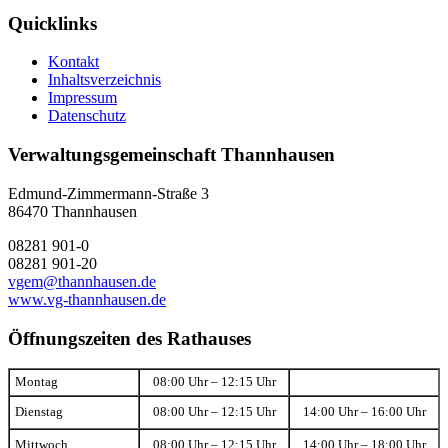
Quicklinks
Kontakt
Inhaltsverzeichnis
Impressum
Datenschutz
Verwaltungsgemeinschaft Thannhausen
Edmund-Zimmermann-Straße 3
86470 Thannhausen
08281 901-0
08281 901-20
vgem@thannhausen.de
www.vg-thannhausen.de
Öffnungszeiten des Rathauses
Montag
08:00 Uhr – 12:15 Uhr
Dienstag
08:00 Uhr – 12:15 Uhr
14:00 Uhr – 16:00 Uhr
Mittwoch
08:00 Uhr – 12:15 Uhr
14:00 Uhr – 18:00 Uhr