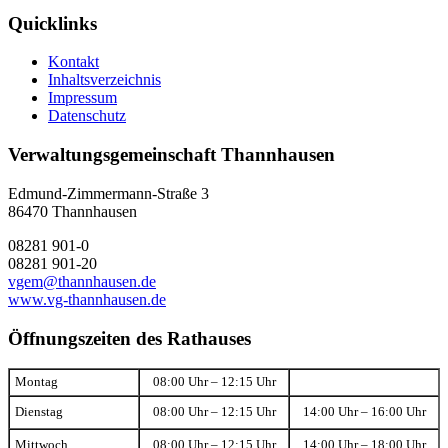
Quicklinks
Kontakt
Inhaltsverzeichnis
Impressum
Datenschutz
Verwaltungsgemeinschaft Thannhausen
Edmund-Zimmermann-Straße 3
86470 Thannhausen
08281 901-0
08281 901-20
vgem@thannhausen.de
www.vg-thannhausen.de
Öffnungszeiten des Rathauses
Montag
08:00 Uhr – 12:15 Uhr
Dienstag
08:00 Uhr – 12:15 Uhr
14:00 Uhr – 16:00 Uhr
Mittwoch
08:00 Uhr – 12:15 Uhr
14:00 Uhr – 18:00 Uhr