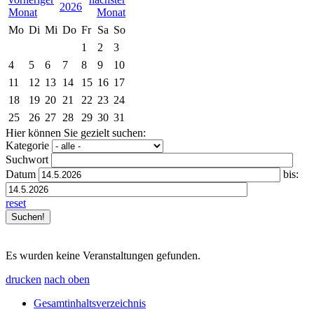
2026
Mo
Di
Mi
Do
Fr
Sa
So
1
2
3
4
5
6
7
8
9
10
11
12
13
14
15
16
17
18
19
20
21
22
23
24
25
26
27
28
29
30
31
Hier können Sie gezielt suchen:
Kategorie
Suchwort
Datum
bis:
reset
Es wurden keine Veranstaltungen gefunden.
drucken
nach oben
Gesamtinhaltsverzeichnis