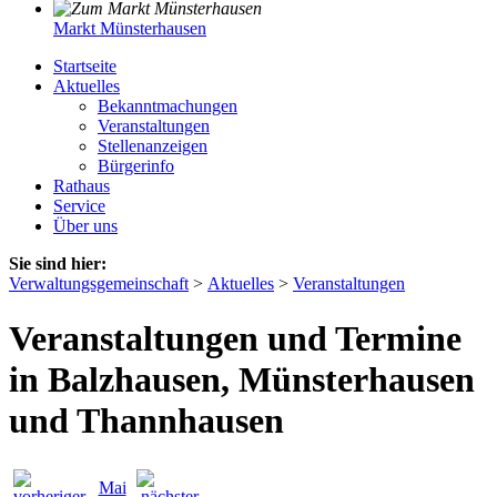
Markt Münsterhausen
Startseite
Aktuelles
Bekanntmachungen
Veranstaltungen
Stellenanzeigen
Bürgerinfo
Rathaus
Service
Über uns
Sie sind hier:
Verwaltungsgemeinschaft
>
Aktuelles
>
Veranstaltungen
Veranstaltungen und Termine
in Balzhausen, Münsterhausen
und Thannhausen
Mai