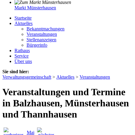
Markt Münsterhausen
Startseite
Aktuelles
Bekanntmachungen
Veranstaltungen
Stellenanzeigen
Bürgerinfo
Rathaus
Service
Über uns
Sie sind hier:
Verwaltungsgemeinschaft
>
Aktuelles
>
Veranstaltungen
Veranstaltungen und Termine
in Balzhausen, Münsterhausen
und Thannhausen
Mai