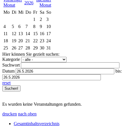
2026
Mo
Di
Mi
Do
Fr
Sa
So
1
2
3
4
5
6
7
8
9
10
11
12
13
14
15
16
17
18
19
20
21
22
23
24
25
26
27
28
29
30
31
Hier können Sie gezielt suchen:
Kategorie
Suchwort
Datum
bis:
reset
Es wurden keine Veranstaltungen gefunden.
drucken
nach oben
Gesamtinhaltsverzeichnis