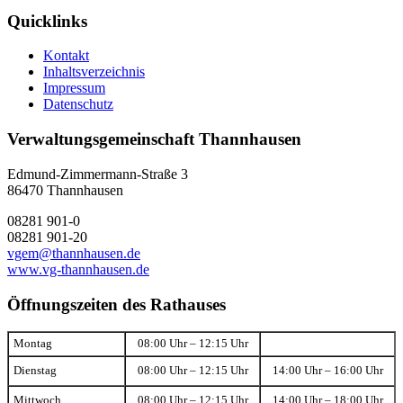
Quicklinks
Kontakt
Inhaltsverzeichnis
Impressum
Datenschutz
Verwaltungsgemeinschaft Thannhausen
Edmund-Zimmermann-Straße 3
86470 Thannhausen
08281 901-0
08281 901-20
vgem@thannhausen.de
www.vg-thannhausen.de
Öffnungszeiten des Rathauses
Montag
08:00 Uhr – 12:15 Uhr
Dienstag
08:00 Uhr – 12:15 Uhr
14:00 Uhr – 16:00 Uhr
Mittwoch
08:00 Uhr – 12:15 Uhr
14:00 Uhr – 18:00 Uhr