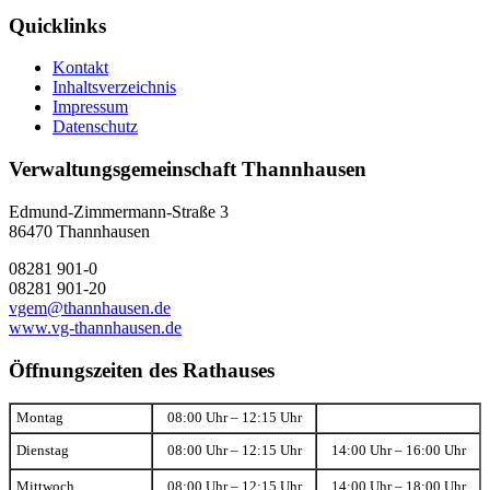
Quicklinks
Kontakt
Inhaltsverzeichnis
Impressum
Datenschutz
Verwaltungsgemeinschaft Thannhausen
Edmund-Zimmermann-Straße 3
86470 Thannhausen
08281 901-0
08281 901-20
vgem@thannhausen.de
www.vg-thannhausen.de
Öffnungszeiten des Rathauses
Montag
08:00 Uhr – 12:15 Uhr
Dienstag
08:00 Uhr – 12:15 Uhr
14:00 Uhr – 16:00 Uhr
Mittwoch
08:00 Uhr – 12:15 Uhr
14:00 Uhr – 18:00 Uhr