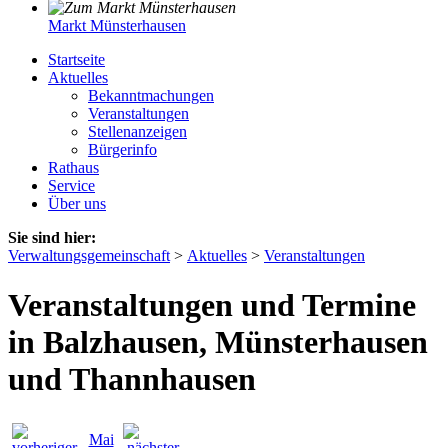
Markt Münsterhausen
Startseite
Aktuelles
Bekanntmachungen
Veranstaltungen
Stellenanzeigen
Bürgerinfo
Rathaus
Service
Über uns
Sie sind hier:
Verwaltungsgemeinschaft
>
Aktuelles
>
Veranstaltungen
Veranstaltungen und Termine
in Balzhausen, Münsterhausen
und Thannhausen
Mai