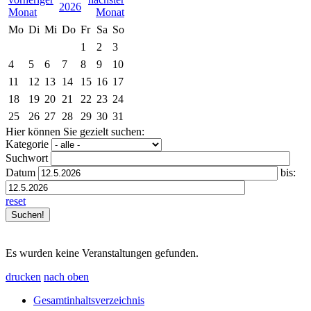
2026
Mo
Di
Mi
Do
Fr
Sa
So
1
2
3
4
5
6
7
8
9
10
11
12
13
14
15
16
17
18
19
20
21
22
23
24
25
26
27
28
29
30
31
Hier können Sie gezielt suchen:
Kategorie
Suchwort
Datum
bis:
reset
Es wurden keine Veranstaltungen gefunden.
drucken
nach oben
Gesamtinhaltsverzeichnis