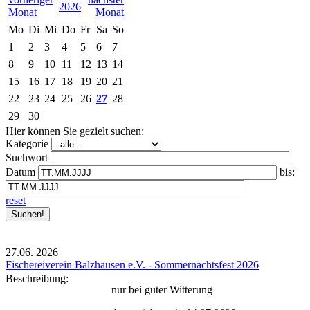
2026
Mo
Di
Mi
Do
Fr
Sa
So
1
2
3
4
5
6
7
8
9
10
11
12
13
14
15
16
17
18
19
20
21
22
23
24
25
26
27
28
29
30
Hier können Sie gezielt suchen:
Kategorie
Suchwort
Datum
bis:
reset
27.06.
2026
Fischereiverein Balzhausen e.V. - Sommernachtsfest 2026
Beschreibung:
nur bei guter Witterung