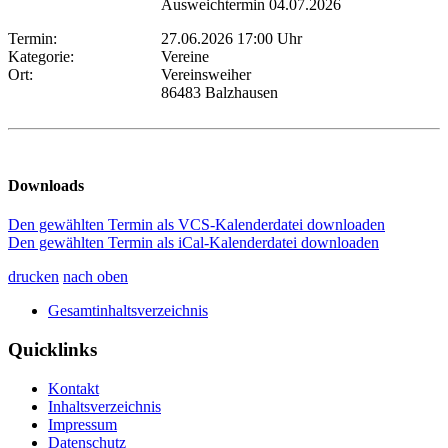
Ausweichtermin 04.07.2026
Termin:
27.06.2026 17:00 Uhr
Kategorie:
Vereine
Ort:
Vereinsweiher
86483 Balzhausen
Downloads
Den gewählten Termin als VCS-Kalenderdatei downloaden
Den gewählten Termin als iCal-Kalenderdatei downloaden
drucken
nach oben
Gesamtinhaltsverzeichnis
Quicklinks
Kontakt
Inhaltsverzeichnis
Impressum
Datenschutz