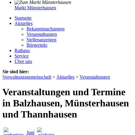
Markt Münsterhausen
Startseite
Aktuelles
Bekanntmachungen
Veranstaltungen
Stellenanzeigen
Bürgerinfo
Rathaus
Service
Über uns
Sie sind hier:
Verwaltungsgemeinschaft
>
Aktuelles
>
Veranstaltungen
Veranstaltungen und Termine
in Balzhausen, Münsterhausen
und Thannhausen
Juni