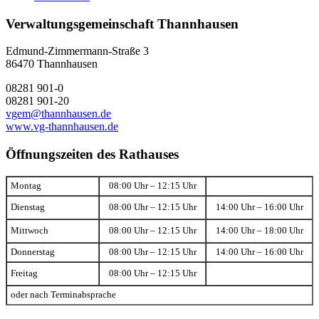
Verwaltungsgemeinschaft Thannhausen
Edmund-Zimmermann-Straße 3
86470 Thannhausen
08281 901-0
08281 901-20
vgem@thannhausen.de
www.vg-thannhausen.de
Öffnungszeiten des Rathauses
Montag
08:00 Uhr – 12:15 Uhr
Dienstag
08:00 Uhr – 12:15 Uhr
14:00 Uhr – 16:00 Uhr
Mittwoch
08:00 Uhr – 12:15 Uhr
14:00 Uhr – 18:00 Uhr
Donnerstag
08:00 Uhr – 12:15 Uhr
14:00 Uhr – 16:00 Uhr
Freitag
08:00 Uhr – 12:15 Uhr
oder nach Terminabsprache