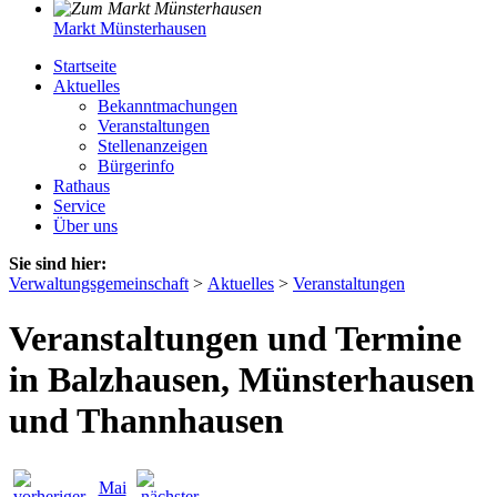
Markt Münsterhausen
Startseite
Aktuelles
Bekanntmachungen
Veranstaltungen
Stellenanzeigen
Bürgerinfo
Rathaus
Service
Über uns
Sie sind hier:
Verwaltungsgemeinschaft
>
Aktuelles
>
Veranstaltungen
Veranstaltungen und Termine
in Balzhausen, Münsterhausen
und Thannhausen
Mai