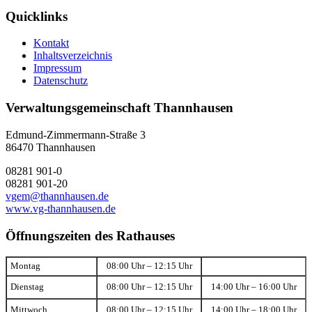
Quicklinks
Kontakt
Inhaltsverzeichnis
Impressum
Datenschutz
Verwaltungsgemeinschaft Thannhausen
Edmund-Zimmermann-Straße 3
86470 Thannhausen
08281 901-0
08281 901-20
vgem@thannhausen.de
www.vg-thannhausen.de
Öffnungszeiten des Rathauses
Montag
08:00 Uhr – 12:15 Uhr
Dienstag
08:00 Uhr – 12:15 Uhr
14:00 Uhr – 16:00 Uhr
Mittwoch
08:00 Uhr – 12:15 Uhr
14:00 Uhr – 18:00 Uhr