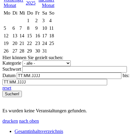
2025
Mo
Di
Mi
Do
Fr
Sa
So
1
2
3
4
5
6
7
8
9
10
11
12
13
14
15
16
17
18
19
20
21
22
23
24
25
26
27
28
29
30
31
Hier können Sie gezielt suchen:
Kategorie
Suchwort
Datum
bis:
reset
Es wurden keine Veranstaltungen gefunden.
drucken
nach oben
Gesamtinhaltsverzeichnis