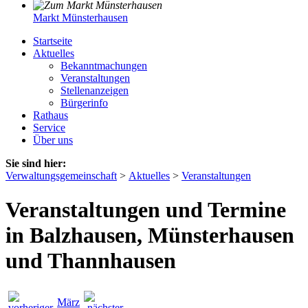
Markt Münsterhausen
Startseite
Aktuelles
Bekanntmachungen
Veranstaltungen
Stellenanzeigen
Bürgerinfo
Rathaus
Service
Über uns
Sie sind hier:
Verwaltungsgemeinschaft
>
Aktuelles
>
Veranstaltungen
Veranstaltungen und Termine
in Balzhausen, Münsterhausen
und Thannhausen
März