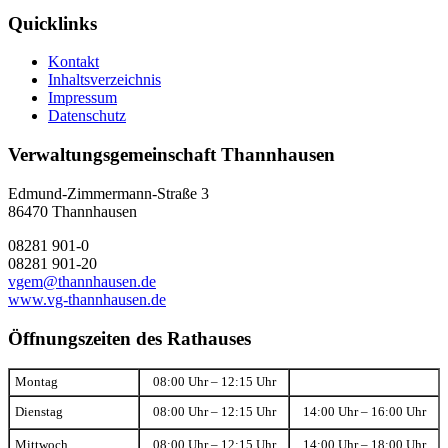
Quicklinks
Kontakt
Inhaltsverzeichnis
Impressum
Datenschutz
Verwaltungsgemeinschaft Thannhausen
Edmund-Zimmermann-Straße 3
86470 Thannhausen
08281 901-0
08281 901-20
vgem@thannhausen.de
www.vg-thannhausen.de
Öffnungszeiten des Rathauses
Montag
08:00 Uhr – 12:15 Uhr
Dienstag
08:00 Uhr – 12:15 Uhr
14:00 Uhr – 16:00 Uhr
Mittwoch
08:00 Uhr – 12:15 Uhr
14:00 Uhr – 18:00 Uhr