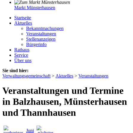
Markt Münsterhausen
Startseite
Aktuelles
Bekanntmachungen
Veranstaltungen
Stellenanzeigen
Bürgerinfo
Rathaus
Service
Über uns
Sie sind hier:
Verwaltungsgemeinschaft
>
Aktuelles
>
Veranstaltungen
Veranstaltungen und Termine
in Balzhausen, Münsterhausen
und Thannhausen
Juni