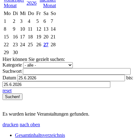
2026
Mo
Di
Mi
Do
Fr
Sa
So
1
2
3
4
5
6
7
8
9
10
11
12
13
14
15
16
17
18
19
20
21
22
23
24
25
26
27
28
29
30
Hier können Sie gezielt suchen:
Kategorie
Suchwort
Datum
bis:
reset
Es wurden keine Veranstaltungen gefunden.
drucken
nach oben
Gesamtinhaltsverzeichnis