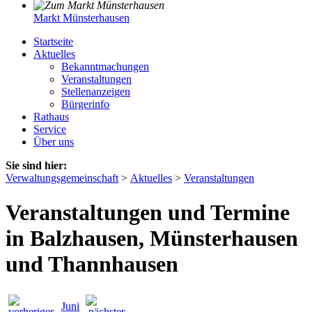
Markt Münsterhausen
Startseite
Aktuelles
Bekanntmachungen
Veranstaltungen
Stellenanzeigen
Bürgerinfo
Rathaus
Service
Über uns
Sie sind hier:
Verwaltungsgemeinschaft
>
Aktuelles
>
Veranstaltungen
Veranstaltungen und Termine
in Balzhausen, Münsterhausen
und Thannhausen
Juni