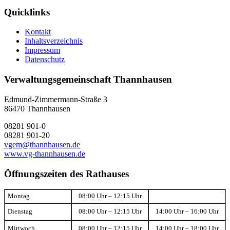
Quicklinks
Kontakt
Inhaltsverzeichnis
Impressum
Datenschutz
Verwaltungsgemeinschaft Thannhausen
Edmund-Zimmermann-Straße 3
86470 Thannhausen
08281 901-0
08281 901-20
vgem@thannhausen.de
www.vg-thannhausen.de
Öffnungszeiten des Rathauses
Montag
08:00 Uhr – 12:15 Uhr
Dienstag
08:00 Uhr – 12:15 Uhr
14:00 Uhr – 16:00 Uhr
Mittwoch
08:00 Uhr – 12:15 Uhr
14:00 Uhr – 18:00 Uhr