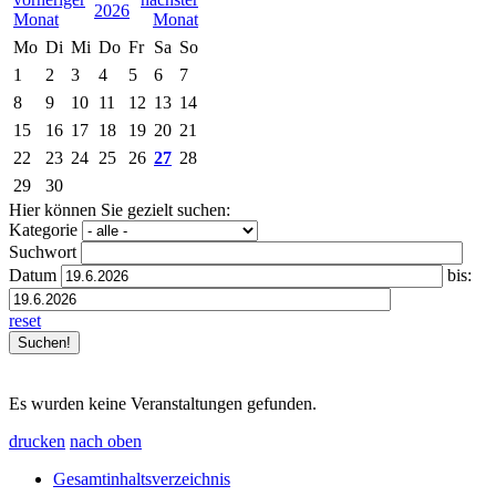
2026
Mo
Di
Mi
Do
Fr
Sa
So
1
2
3
4
5
6
7
8
9
10
11
12
13
14
15
16
17
18
19
20
21
22
23
24
25
26
27
28
29
30
Hier können Sie gezielt suchen:
Kategorie
Suchwort
Datum
bis:
reset
Es wurden keine Veranstaltungen gefunden.
drucken
nach oben
Gesamtinhaltsverzeichnis