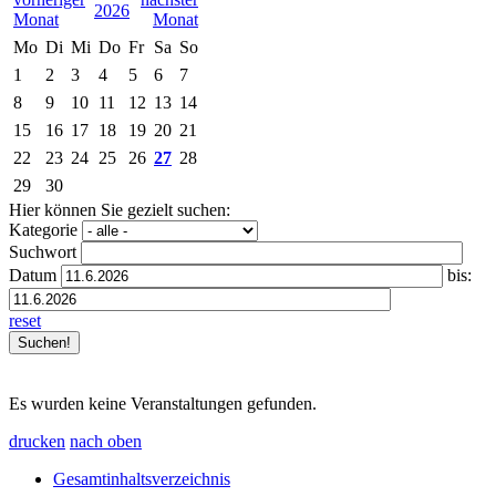
2026
Mo
Di
Mi
Do
Fr
Sa
So
1
2
3
4
5
6
7
8
9
10
11
12
13
14
15
16
17
18
19
20
21
22
23
24
25
26
27
28
29
30
Hier können Sie gezielt suchen:
Kategorie
Suchwort
Datum
bis:
reset
Es wurden keine Veranstaltungen gefunden.
drucken
nach oben
Gesamtinhaltsverzeichnis