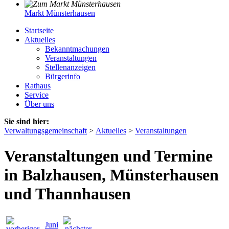
Markt Münsterhausen
Startseite
Aktuelles
Bekanntmachungen
Veranstaltungen
Stellenanzeigen
Bürgerinfo
Rathaus
Service
Über uns
Sie sind hier:
Verwaltungsgemeinschaft
>
Aktuelles
>
Veranstaltungen
Veranstaltungen und Termine
in Balzhausen, Münsterhausen
und Thannhausen
Juni