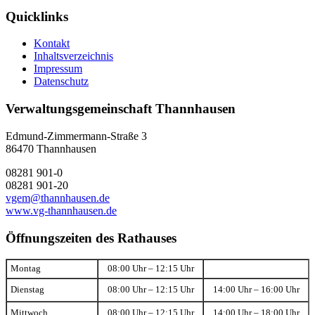
Quicklinks
Kontakt
Inhaltsverzeichnis
Impressum
Datenschutz
Verwaltungsgemeinschaft Thannhausen
Edmund-Zimmermann-Straße 3
86470 Thannhausen
08281 901-0
08281 901-20
vgem@thannhausen.de
www.vg-thannhausen.de
Öffnungszeiten des Rathauses
Montag
08:00 Uhr – 12:15 Uhr
Dienstag
08:00 Uhr – 12:15 Uhr
14:00 Uhr – 16:00 Uhr
Mittwoch
08:00 Uhr – 12:15 Uhr
14:00 Uhr – 18:00 Uhr