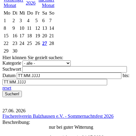
2026
Mo
Di
Mi
Do
Fr
Sa
So
1
2
3
4
5
6
7
8
9
10
11
12
13
14
15
16
17
18
19
20
21
22
23
24
25
26
27
28
29
30
Hier können Sie gezielt suchen:
Kategorie
Suchwort
Datum
bis:
reset
27.06.
2026
Fischereiverein Balzhausen e.V. - Sommernachtsfest 2026
Beschreibung:
nur bei guter Witterung