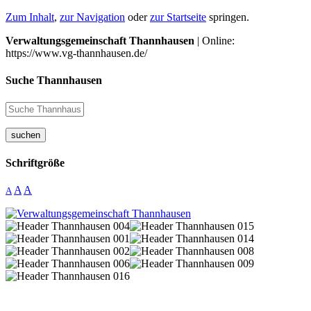
Zum Inhalt
,
zur Navigation
oder
zur Startseite
springen.
Verwaltungsgemeinschaft Thannhausen
| Online:
https://www.vg-thannhausen.de/
Suche Thannhausen
suchen
Schriftgröße
A
A
A