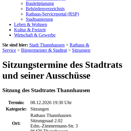
Bauleitplanung
Behördenverzeichnis
Rathaus-Serviceportal (RSP)
Stadtsanierung
Leben & Wohnen
Kultur & Freizeit
Wirtschaft & Gewerbe
Sie sind hier:
Stadt Thannhausen
>
Rathaus &
Service
>
Bürgermeister & Stadtrat
>
Sitzungen
Sitzungstermine des Stadtrats
und seiner Ausschüsse
Sitzung des Stadtrates Thannhausen
Termin:
08.12.2026 19:30 Uhr
Kategorie:
Sitzungen
Rathaus Thannhausen
Sitzungssaal 2.02
Ort:
Edm.-Zimmermann-Str. 3