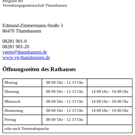
Mitglied der
Verwaltungsgemeinschaft Thannhausen
Edmund-Zimmermann-Straße 3
86470 Thannhausen
08281 901-0
08281 901-20
vgem@thannhausen.de
www.vg-thannhausen.de
Öffnungszeiten des Rathauses
Montag
08:00 Uhr – 12:15 Uhr
Dienstag
08:00 Uhr – 12:15 Uhr
14:00 Uhr – 16:00 Uhr
Mittwoch
08:00 Uhr – 12:15 Uhr
14:00 Uhr – 18:00 Uhr
Donnerstag
08:00 Uhr – 12:15 Uhr
14:00 Uhr – 16:00 Uhr
Freitag
08:00 Uhr – 12:15 Uhr
oder nach Terminabsprache