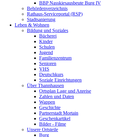
BBP Nasskiesausbeute Burg IV
Behördenverzeichnis
Rathaus-Serviceportal (RSP)
Stadtsanierung
Leben & Wohnen
Bildung und Soziales
Bücherei
Kinder
Schulen
Jugend
Familienzentrum
Senioren
VHS
Deutschkurs
Soziale Einrichtungen
Über Thannhausen
Ortsplan Lage und Anreise
Zahlen und Daten
Wappen
Geschichte
Partnerstadt Mortain
Geschenkartikel
Bilder - Filme
Unsere Ortsteile
Burg