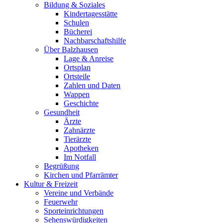
Bildung & Soziales
Kindertagesstätte
Schulen
Bücherei
Nachbarschaftshilfe
Über Balzhausen
Lage & Anreise
Ortsplan
Ortsteile
Zahlen und Daten
Wappen
Geschichte
Gesundheit
Ärzte
Zahnärzte
Tierärzte
Apotheken
Im Notfall
Begrüßung
Kirchen und Pfarrämter
Kultur & Freizeit
Vereine und Verbände
Feuerwehr
Sporteinrichtungen
Sehenswürdigkeiten