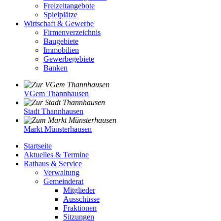
Freizeitangebote
Spielplätze
Wirtschaft & Gewerbe
Firmenverzeichnis
Baugebiete
Immobilien
Gewerbegebiete
Banken
VGem Thannhausen
Stadt Thannhausen
Markt Münsterhausen
Startseite
Aktuelles & Termine
Rathaus & Service
Verwaltung
Gemeinderat
Mitglieder
Ausschüsse
Fraktionen
Sitzungen