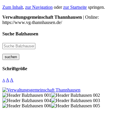
Zum Inhalt
,
zur Navigation
oder
zur Startseite
springen.
Verwaltungsgemeinschaft Thannhausen
| Online:
https://www.vg-thannhausen.de/
Suche Balzhausen
suchen
Schriftgröße
A
A
A