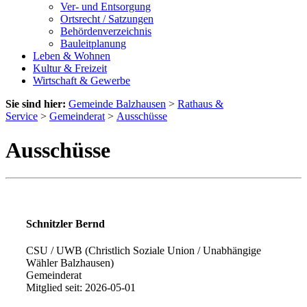
Ver- und Entsorgung
Ortsrecht / Satzungen
Behördenverzeichnis
Bauleitplanung
Leben & Wohnen
Kultur & Freizeit
Wirtschaft & Gewerbe
Sie sind hier:
Gemeinde Balzhausen
>
Rathaus &
Service
>
Gemeinderat
>
Ausschüsse
Ausschüsse
Schnitzler Bernd
CSU / UWB (Christlich Soziale Union / Unabhängige
Wähler Balzhausen)
Gemeinderat
Mitglied seit: 2026-05-01