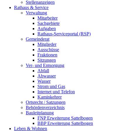
Stellenanzeigen
Rathaus & Service
Verwaltung
Mitarbeiter
Sachgebiete
Aufgaben
Rathaus-Serviceportal (RSP)
Gemeinderat
Mitglieder
Ausschüsse
Fraktionen
Sitzungen
Ver- und Entsorgung
Abfall
Abwasser
Wasser
Strom und Gas
Internet und Telefon
Kaminkehrer
Ortsrecht / Satzungen
Behördenverzeichnis
Bauleitplanung
FNP Erweiterung Sattelbogen
BBP Erweiterung Sattelbogen
Leben & Wohnen