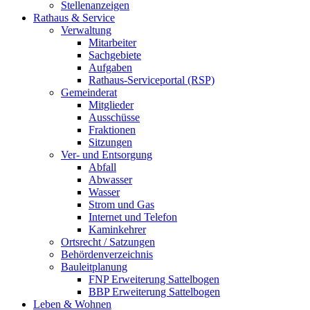
Stellenanzeigen
Rathaus & Service
Verwaltung
Mitarbeiter
Sachgebiete
Aufgaben
Rathaus-Serviceportal (RSP)
Gemeinderat
Mitglieder
Ausschüsse
Fraktionen
Sitzungen
Ver- und Entsorgung
Abfall
Abwasser
Wasser
Strom und Gas
Internet und Telefon
Kaminkehrer
Ortsrecht / Satzungen
Behördenverzeichnis
Bauleitplanung
FNP Erweiterung Sattelbogen
BBP Erweiterung Sattelbogen
Leben & Wohnen