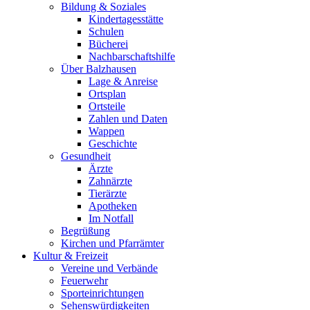
Bildung & Soziales
Kindertagesstätte
Schulen
Bücherei
Nachbarschaftshilfe
Über Balzhausen
Lage & Anreise
Ortsplan
Ortsteile
Zahlen und Daten
Wappen
Geschichte
Gesundheit
Ärzte
Zahnärzte
Tierärzte
Apotheken
Im Notfall
Begrüßung
Kirchen und Pfarrämter
Kultur & Freizeit
Vereine und Verbände
Feuerwehr
Sporteinrichtungen
Sehenswürdigkeiten