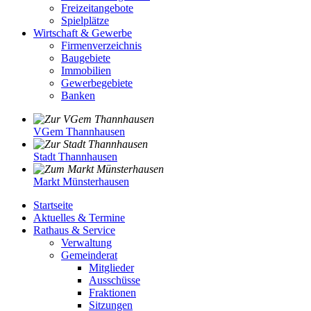
Freizeitangebote
Spielplätze
Wirtschaft & Gewerbe
Firmenverzeichnis
Baugebiete
Immobilien
Gewerbegebiete
Banken
VGem Thannhausen
Stadt Thannhausen
Markt Münsterhausen
Startseite
Aktuelles & Termine
Rathaus & Service
Verwaltung
Gemeinderat
Mitglieder
Ausschüsse
Fraktionen
Sitzungen