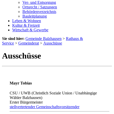
Ver- und Entsorgung
Ortsrecht / Satzungen
Behördenverzeichnis
Bauleitplanung
Leben & Wohnen
Kultur & Freizeit
Wirtschaft & Gewerbe
Sie sind hier:
Gemeinde Balzhausen
>
Rathaus &
Service
>
Gemeinderat
>
Ausschüsse
Ausschüsse
Mayr Tobias
CSU / UWB (Christlich Soziale Union / Unabhängige
Wähler Balzhausen)
Erster Bürgermeister
stellvertretender Gemeinschaftsvorsitzender