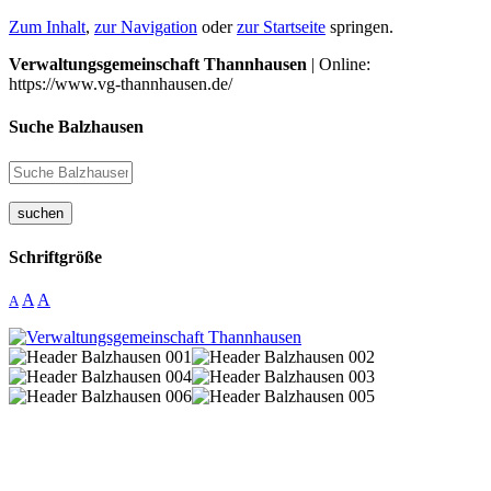
Zum Inhalt
,
zur Navigation
oder
zur Startseite
springen.
Verwaltungsgemeinschaft Thannhausen
| Online:
https://www.vg-thannhausen.de/
Suche Balzhausen
suchen
Schriftgröße
A
A
A