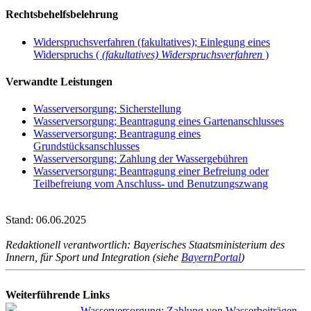
Rechtsbehelfsbelehrung
Widerspruchsverfahren (fakultatives); Einlegung eines
Widerspruchs (
(fakultatives) Widerspruchsverfahren
)
Verwandte Leistungen
Wasserversorgung; Sicherstellung
Wasserversorgung; Beantragung eines Gartenanschlusses
Wasserversorgung; Beantragung eines
Grundstücksanschlusses
Wasserversorgung; Zahlung der Wassergebühren
Wasserversorgung; Beantragung einer Befreiung oder
Teilbefreiung vom Anschluss- und Benutzungszwang
Stand: 06.06.2025
Redaktionell verantwortlich: Bayerisches Staatsministerium des
Innern, für Sport und Integration (siehe
BayernPortal
)
Weiterführende Links
Wasserversorgung; Zahlung von Wasserbeiträgen