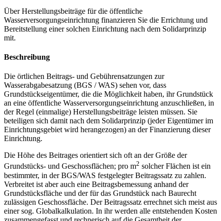
Über Herstellungsbeiträge für die öffentliche
Wasserversorgungseinrichtung finanzieren Sie die Errichtung und
Bereitstellung einer solchen Einrichtung nach dem Solidarprinzip
mit.
Beschreibung
Die örtlichen Beitrags- und Gebührensatzungen zur
Wasserabgabesatzung (BGS / WAS) sehen vor, dass
Grundstückseigentümer, die die Möglichkeit haben, ihr Grundstück
an eine öffentliche Wasserversorgungseinrichtung anzuschließen, in
der Regel (einmalige) Herstellungsbeiträge leisten müssen. Sie
beteiligen sich damit nach dem Solidarprinzip (jeder Eigentümer im
Einrichtungsgebiet wird herangezogen) an der Finanzierung dieser
Einrichtung.
Die Höhe des Beitrages orientiert sich oft an der Größe der
2
Grundstücks- und Geschossflächen; pro m
solcher Flächen ist ein
bestimmter, in der BGS/WAS festgelegter Beitragssatz zu zahlen.
Verbreitet ist aber auch eine Beitragsbemessung anhand der
Grundstücksfläche und der für das Grundstück nach Baurecht
zulässigen Geschossfläche. Der Beitragssatz errechnet sich meist aus
einer sog. Globalkalkulation. In ihr werden alle entstehenden Kosten
zusammengefasst und rechnerisch auf die Gesamtheit der