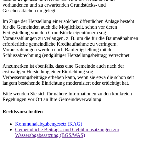
vorhandenen und zu erwartenden Grundstücks- und
Geschossflächen umgelegt.
Im Zuge der Herstellung einer solchen öffentlichen Anlage besteht
für die Gemeinden auch die Möglichkeit, schon vor deren
Fertigstellung von den Grundstückseigentümern sog.
Vorauszahlungen zu verlangen, z. B. um die für die Baumaßnahmen
erforderliche gemeindliche Kreditaufnahme zu verringern.
Vorauszahlungen werden nach Baufertigstellung mit der
Schlussabrechnung (endgültiger Herstellungsbeitrag) verrechnet.
Anzumerken ist ebenfalls, dass eine Gemeinde auch nach der
erstmaligen Herstellung einer Einrichtung sog.
Verbesserungsbeiträge erheben kann, wenn sie etwa die schon seit
langem bestehende Einrichtung modernisiert oder ertüchtigt hat.
Bitte wenden Sie sich für nähere Informationen zu den konkreten
Regelungen vor Ort an Ihre Gemeindeverwaltung.
Rechtsvorschriften
Kommunalabgabengesetz (KAG)
Gemeindliche Beitrags- und Gebührensatzungen zur
Wasserabgabesatzung (BGS/WAS)