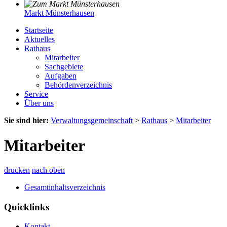
Markt Münsterhausen
Startseite
Aktuelles
Rathaus
Mitarbeiter
Sachgebiete
Aufgaben
Behördenverzeichnis
Service
Über uns
Sie sind hier:
Verwaltungsgemeinschaft
>
Rathaus
>
Mitarbeiter
Mitarbeiter
drucken
nach oben
Gesamtinhaltsverzeichnis
Quicklinks
Kontakt