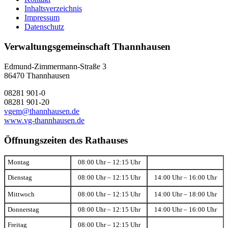
Inhaltsverzeichnis
Impressum
Datenschutz
Verwaltungsgemeinschaft Thannhausen
Edmund-Zimmermann-Straße 3
86470 Thannhausen
08281 901-0
08281 901-20
vgem@thannhausen.de
www.vg-thannhausen.de
Öffnungszeiten des Rathauses
Montag
08:00 Uhr – 12:15 Uhr
Dienstag
08:00 Uhr – 12:15 Uhr
14:00 Uhr – 16:00 Uhr
Mittwoch
08:00 Uhr – 12:15 Uhr
14:00 Uhr – 18:00 Uhr
Donnerstag
08:00 Uhr – 12:15 Uhr
14:00 Uhr – 16:00 Uhr
Freitag
08:00 Uhr – 12:15 Uhr