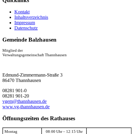
Quicklinks
Kontakt
Inhaltsverzeichnis
Impressum
Datenschutz
Gemeinde Balzhausen
Mitglied der
Verwaltungsgemeinschaft Thannhausen
Edmund-Zimmermann-Straße 3
86470 Thannhausen
08281 901-0
08281 901-20
vgem@thannhausen.de
www.vg-thannhausen.de
Öffnungszeiten des Rathauses
Montag
08:00 Uhr – 12:15 Uhr