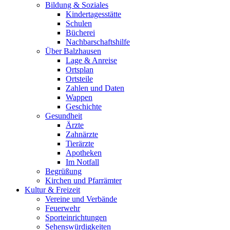
Bildung & Soziales
Kindertagesstätte
Schulen
Bücherei
Nachbarschaftshilfe
Über Balzhausen
Lage & Anreise
Ortsplan
Ortsteile
Zahlen und Daten
Wappen
Geschichte
Gesundheit
Ärzte
Zahnärzte
Tierärzte
Apotheken
Im Notfall
Begrüßung
Kirchen und Pfarrämter
Kultur & Freizeit
Vereine und Verbände
Feuerwehr
Sporteinrichtungen
Sehenswürdigkeiten