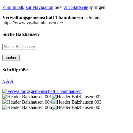
Zum Inhalt
,
zur Navigation
oder
zur Startseite
springen.
Verwaltungsgemeinschaft Thannhausen
| Online:
https://www.vg-thannhausen.de/
Suche Balzhausen
suchen
Schriftgröße
A
A
A