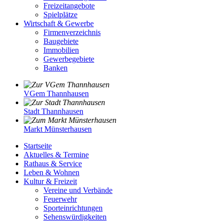
Freizeitangebote
Spielplätze
Wirtschaft & Gewerbe
Firmenverzeichnis
Baugebiete
Immobilien
Gewerbegebiete
Banken
VGem Thannhausen
Stadt Thannhausen
Markt Münsterhausen
Startseite
Aktuelles & Termine
Rathaus & Service
Leben & Wohnen
Kultur & Freizeit
Vereine und Verbände
Feuerwehr
Sporteinrichtungen
Sehenswürdigkeiten